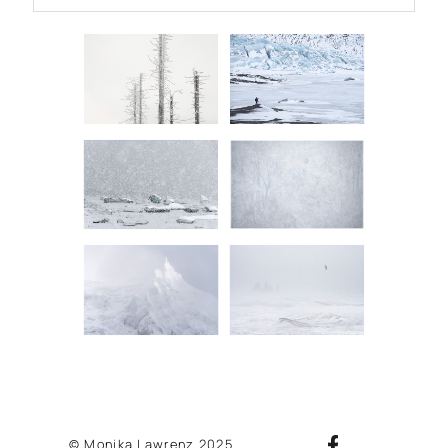
© Monika Lawrenz 2025