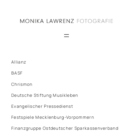
Zum
Inhalt
springen
Allianz
BASF
Chrismon
Deutsche Stiftung Musikleben
Evangelischer Pressedienst
Festspiele Mecklenburg-Vorpommern
Finanzgruppe Ostdeutscher Sparkassenverband