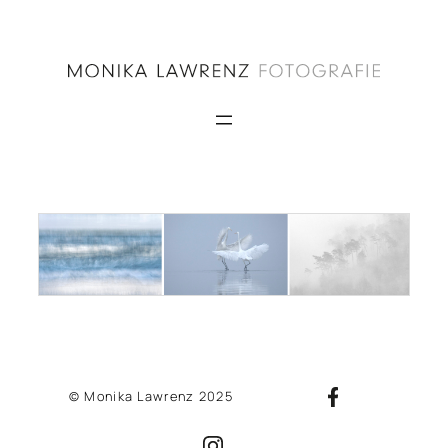
Zum
Inhalt
springen
© Monika Lawrenz 2025