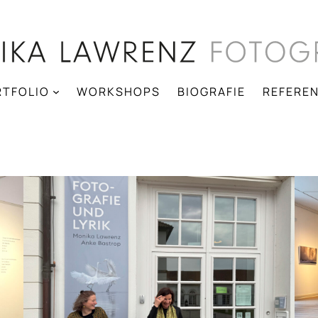
RTFOLIO
WORKSHOPS
BIOGRAFIE
REFERE