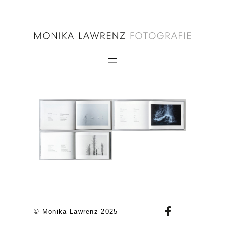
Zum
Inhalt
springen
© Monika Lawrenz 2025